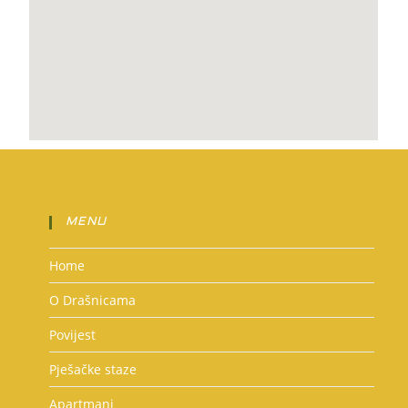
MENU
Home
O Drašnicama
Povijest
Pješačke staze
Apartmani