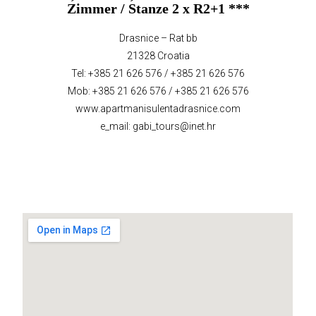
Zimmer / Stanze 2 x R2+1 ***
Drasnice – Rat bb
21328 Croatia
Tel: +385 21 626 576 / +385 21 626 576
Mob: +385 21 626 576 / +385 21 626 576
www.apartmanisulentadrasnice.com
e_mail:
gabi_tours@inet.hr