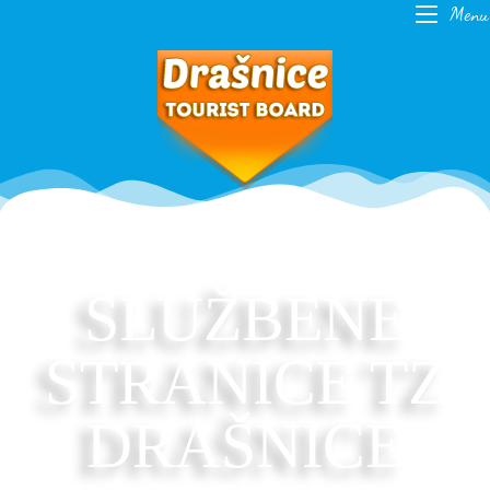
Menu
SLUŽBENE
STRANICE TZ
DRAŠNICE