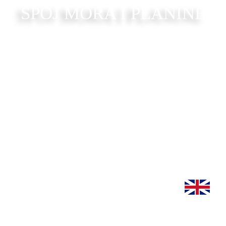
SPOJ MORA I PLANINE