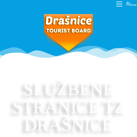
Menu
SLUŽBENE
STRANICE TZ
DRAŠNICE