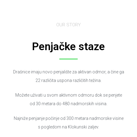
OUR STORY
Penjačke staze
Drašnice imaju novo penjalište za aktivan odmor, a čine ga
22 različita uspona različitih težina.
Možete uživati u svom aktivnom odmoru dok se penjete
od 30 metara do 480 nadmorskih visina.
Najniže penjanje počinje od 300 metara nadmorske visine
s pogledom na Klokunski zaljev.