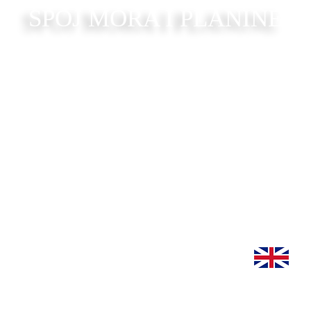
SPOJ MORA I PLANINE